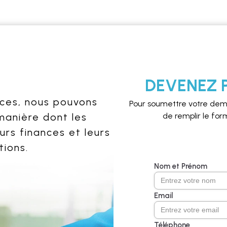
DEVENEZ 
rces, nous pouvons
Pour soumettre votre dem
 manière dont les
de remplir le for
urs finances et leurs
tions.
Nom et Prénom
Email
Téléphone