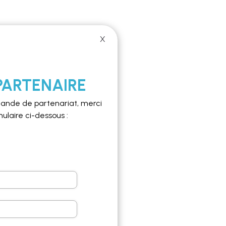
X
PARTENAIRE
ande de partenariat, merci
mulaire ci-dessous :