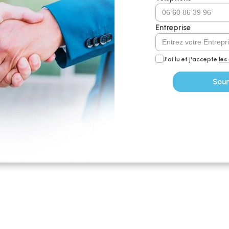
Entreprise
J'ai lu et j'accepte
les
Sou