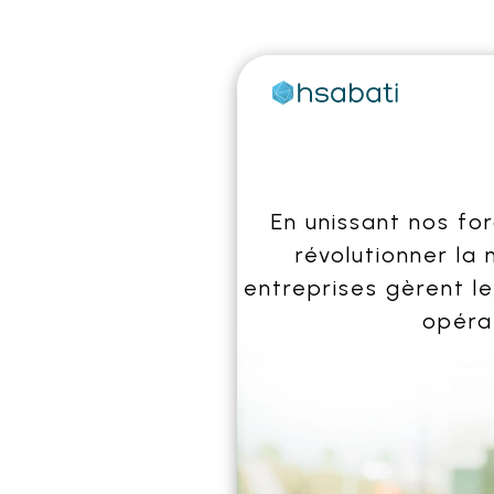
En unissant nos fo
révolutionner la
entreprises gèrent le
opéra