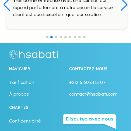
Tres bonne entreprise avec une solution qui
répond parfaitement à notre besoin.Le service
client est aussi excellent que leur solution.
NAVIGUER
CONTACTEZ-NOUS
Tarification
+212 6 60 61 15 07
À propos
contact@hsabati.com
CHARTES
Confidentialité