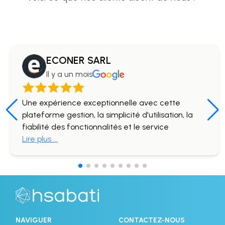
sabrina thomas
Il y a 4 mois
Tres bonne entreprise avec une solution qui
répond parfaitement à notre besoin.Le service
client est aussi excellent que leur solution.
NAVIGUER
CONTACTEZ-NOUS