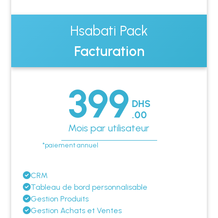
Hsabati Pack
Facturation
399
DHS
.00
Mois par utilisateur
*paiement annuel
CRM
Tableau de bord personnalisable
Gestion Produits
Gestion Achats et Ventes