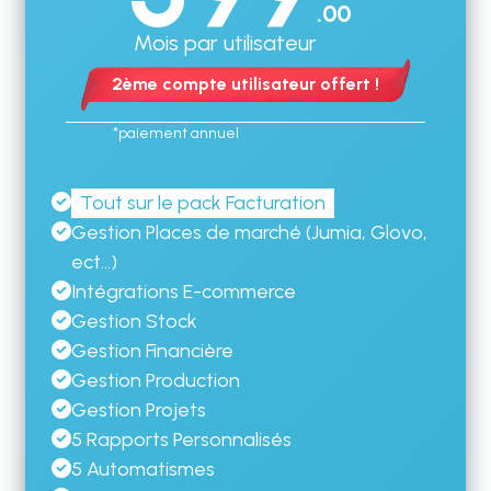
.00
Mois par utilisateur
2ème compte utilisateur offert !
*paiement annuel
Tout sur le pack Facturation
Gestion Places de marché (Jumia, Glovo,
ect...)
Intégrations E-commerce
Gestion Stock
Gestion Financière
Gestion Production
Gestion Projets
5 Rapports Personnalisés
5 Automatismes