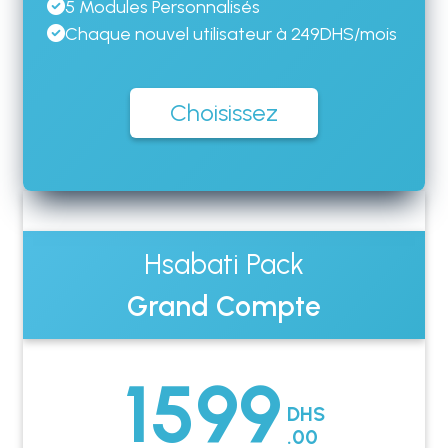
5 Modules Personnalisés
Chaque nouvel utilisateur à 249DHS/mois
Choisissez
Hsabati Pack
Grand Compte
1599
DHS
.00