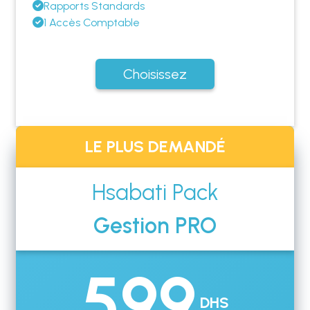
Rapports Standards
1 Accès Comptable
Choisissez
LE PLUS DEMANDÉ
Hsabati Pack
Gestion PRO
599
DHS