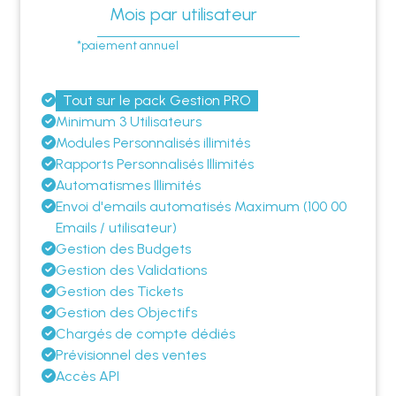
Mois par utilisateur
*paiement annuel
Tout sur le pack Gestion PRO
Minimum 3 Utilisateurs
Modules Personnalisés illimités
Rapports Personnalisés Illimités
Automatismes Illimités
Envoi d'emails automatisés Maximum (100 00
Emails / utilisateur)
Gestion des Budgets
Gestion des Validations
Gestion des Tickets
Gestion des Objectifs
Chargés de compte dédiés
Prévisionnel des ventes
Accès API